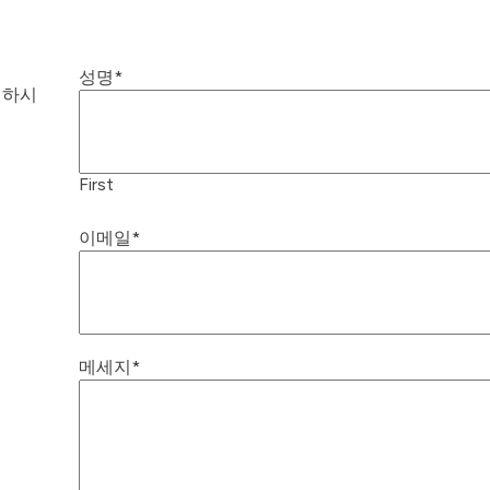
성명
*
원하시
First
이메일
*
메세지
*