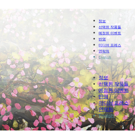
정보
선택된 작품들
예정된 이벤트
반영
미디어 프레스
연락처
English
정보
선택된 작품들
예정된 이벤트
반영
미디어 프레스
연락처
English